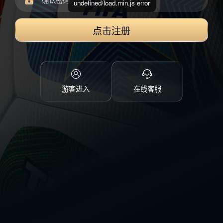
undefined/load.min.js error
点击注册
游客进入
在线客服